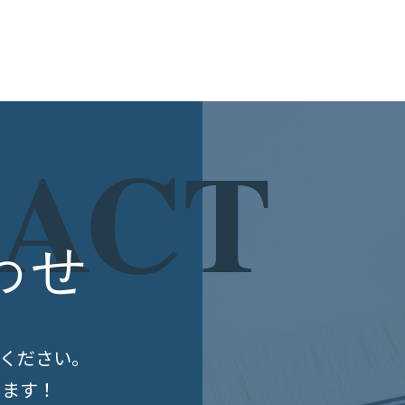
ACT
わせ
ください。
します！