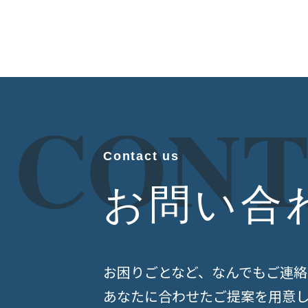
CONT
Contact us
お問い合
お困りごとなど、なんでもご連絡
あなたに合わせたご提案を用意