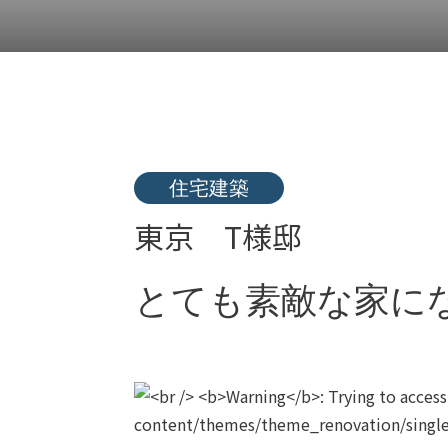
住宅建築
東京 T様邸
とても素敵な家に