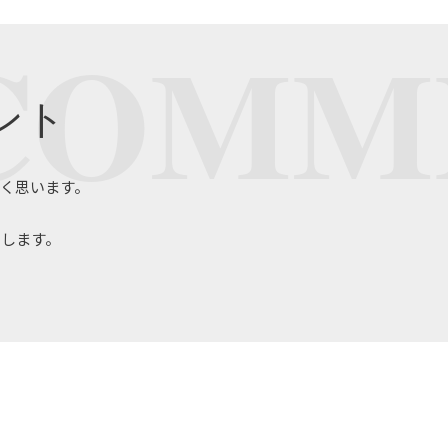
COMM
ント
く思います。
たします。