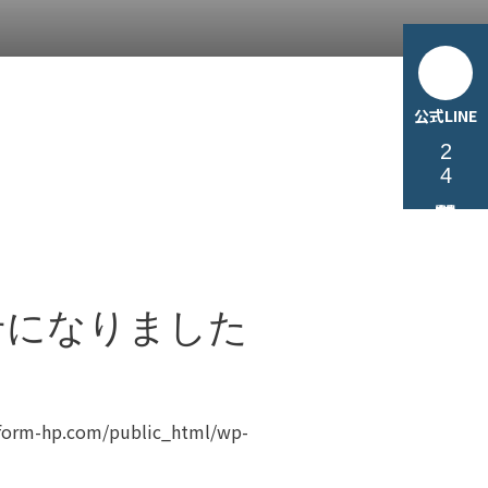
公式LINE
24時間無料相談受付中
せになりました