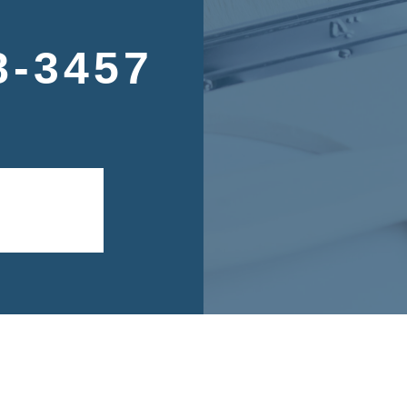
8-3457