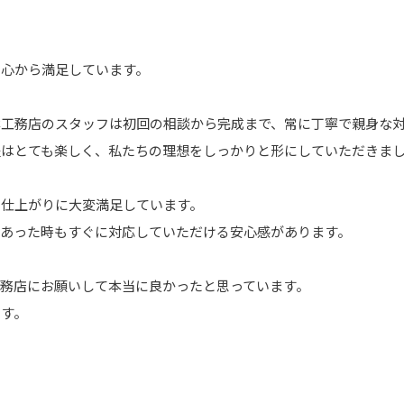
に心から満足しています。
本工務店のスタッフは初回の相談から完成まで、常に丁寧で親身な
程はとても楽しく、私たちの理想をしっかりと形にしていただきま
た仕上がりに大変満足しています。
かあった時もすぐに対応していただける安心感があります。
務店にお願いして本当に良かったと思っています。
ます。