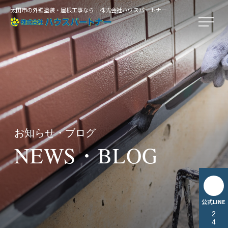
太田市の外壁塗装・屋根工事なら｜株式会社ハウスパートナー
お知らせ・ブログ
NEWS・BLOG
公式LINE
24時間無料相談受付中