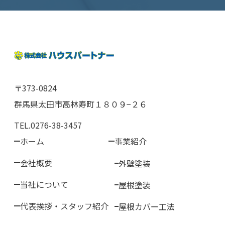
〒373-0824
群馬県太田市高林寿町１８０９−２６
TEL.0276-38-3457
ホーム
事業紹介
会社概要
外壁塗装
当社について
屋根塗装
代表挨拶・スタッフ紹介
屋根カバー工法